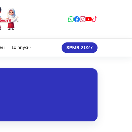
SPMB 2027
eri
Lainnya