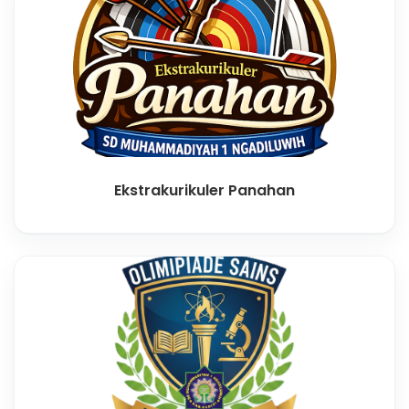
Ekstrakurikuler Panahan