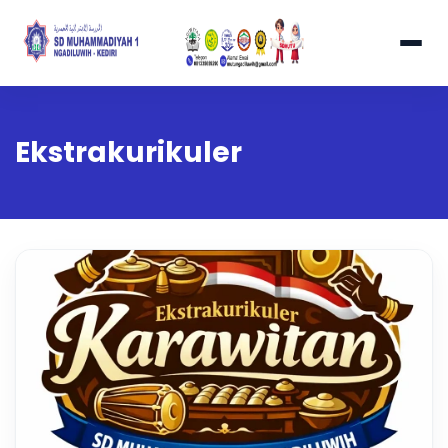
Ekstrakurikuler