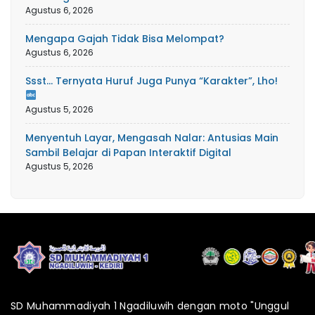
Agustus 6, 2026
Mengapa Gajah Tidak Bisa Melompat?
Agustus 6, 2026
Ssst… Ternyata Huruf Juga Punya “Karakter”, Lho!
Agustus 5, 2026
Menyentuh Layar, Mengasah Nalar: Antusias Main
Sambil Belajar di Papan Interaktif Digital
Agustus 5, 2026
SD Muhammadiyah 1 Ngadiluwih dengan moto "Unggul