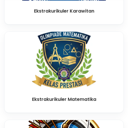
Ekstrakurikuler Karawitan
Ekstrakurikuler Matematika