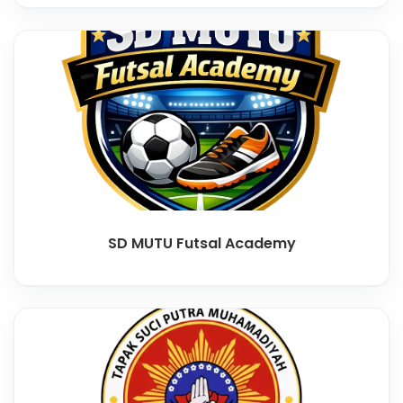
SD MUTU Futsal Academy