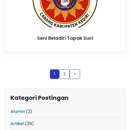
Seni Beladiri Tapak Suci
1
2
>
Kategori Postingan
Alumni
(2)
Artikel
(39)