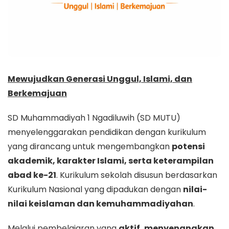
Mewujudkan Generasi Unggul, Islami, dan
Berkemajuan
SD Muhammadiyah 1 Ngadiluwih (SD MUTU)
menyelenggarakan pendidikan dengan kurikulum
yang dirancang untuk mengembangkan
potensi
akademik, karakter Islami, serta keterampilan
abad ke-21
. Kurikulum sekolah disusun berdasarkan
Kurikulum Nasional yang dipadukan dengan
nilai-
nilai keislaman dan kemuhammadiyahan
.
Melalui pembelajaran yang
aktif, menyenangkan,