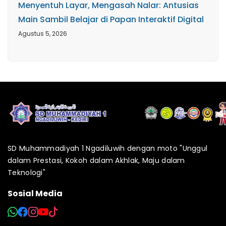
Menyentuh Layar, Mengasah Nalar: Antusias
Main Sambil Belajar di Papan Interaktif Digital
Agustus 5, 2026
SD Muhammadiyah 1 Ngadiluwih dengan moto "Unggul
dalam Prestasi, Kokoh dalam Akhlak, Maju dalam
Teknologi"
Sosial Media