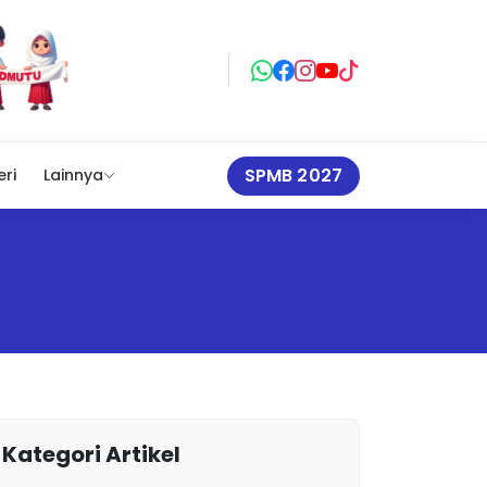
SPMB 2027
eri
Lainnya
Kategori Artikel