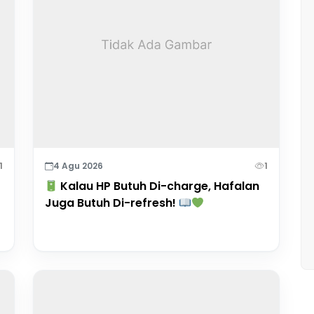
1
4 Agu 2026
1
Kalau HP Butuh Di-charge, Hafalan
Juga Butuh Di-refresh!