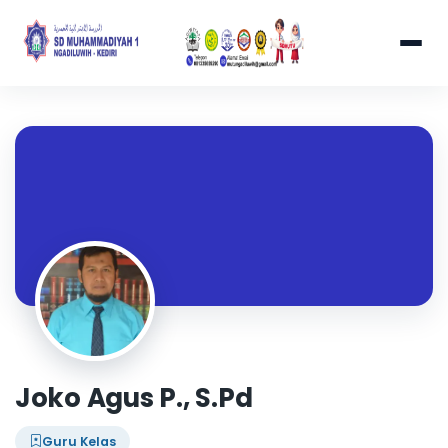
Joko Agus P., S.Pd
Guru Kelas