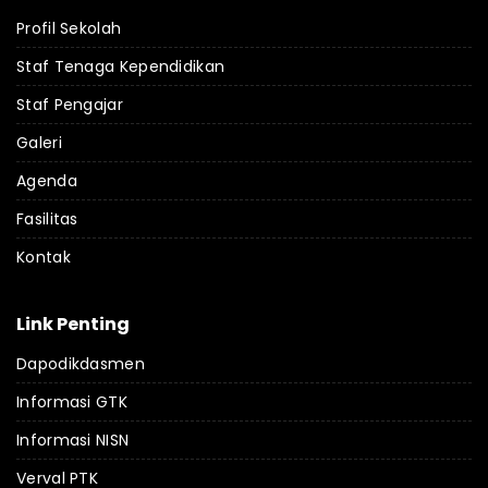
Profil Sekolah
Staf Tenaga Kependidikan
Staf Pengajar
Galeri
Agenda
Fasilitas
Kontak
Link Penting
Dapodikdasmen
Informasi GTK
Informasi NISN
Verval PTK