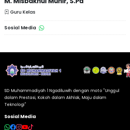
M. Misbakhul Munir, S.Pd
Guru Kelas
Sosial Media
SD Muhammadiyah 1 Ngadiluwih dengan moto "Unggul
dalam Prestasi, Kokoh dalam Akhlak, Maju dalam
Teknologi"
Sosial Media