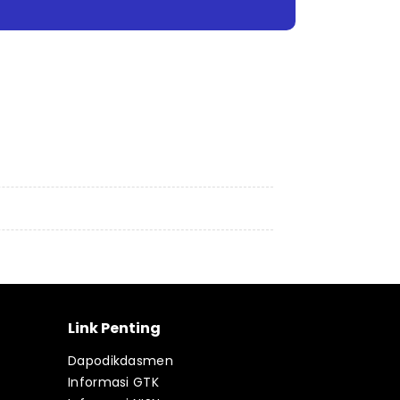
Link Penting
Dapodikdasmen
Informasi GTK