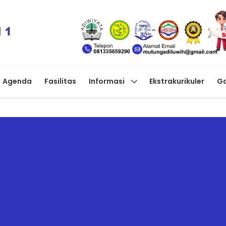
Agenda
Fasilitas
Informasi
Ekstrakurikuler
Ga