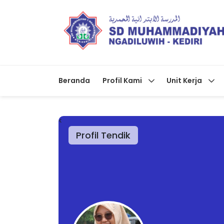
Beranda
Profil Kami
Unit Kerja
<
Profil Tendik