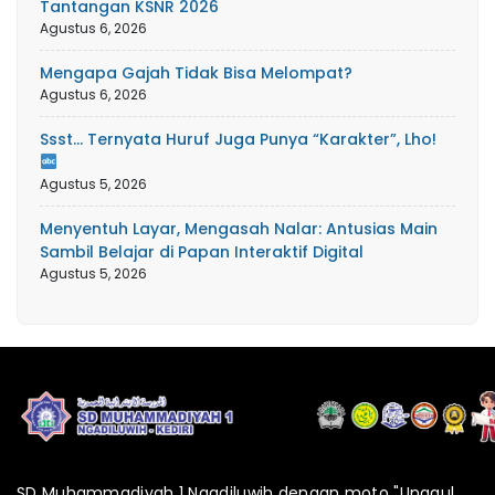
Tantangan KSNR 2026
Agustus 6, 2026
Mengapa Gajah Tidak Bisa Melompat?
Agustus 6, 2026
Ssst… Ternyata Huruf Juga Punya “Karakter”, Lho!
Agustus 5, 2026
Menyentuh Layar, Mengasah Nalar: Antusias Main
Sambil Belajar di Papan Interaktif Digital
Agustus 5, 2026
SD Muhammadiyah 1 Ngadiluwih dengan moto "Unggul