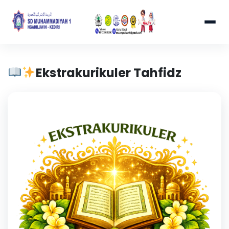
Ekstrakurikuler Tahfidz