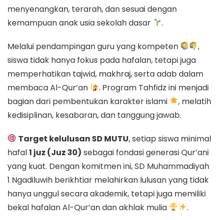
menyenangkan, terarah, dan sesuai dengan
kemampuan anak usia sekolah dasar
.
Melalui pendampingan guru yang kompeten
,
siswa tidak hanya fokus pada hafalan, tetapi juga
memperhatikan tajwid, makhraj, serta adab dalam
membaca Al-Qur’an
. Program Tahfidz ini menjadi
bagian dari pembentukan karakter islami
, melatih
kedisiplinan, kesabaran, dan tanggung jawab.
Target kelulusan SD MUTU
, setiap siswa minimal
hafal
1 juz (Juz 30)
sebagai fondasi generasi Qur’ani
yang kuat. Dengan komitmen ini, SD Muhammadiyah
1 Ngadiluwih berikhtiar melahirkan lulusan yang tidak
hanya unggul secara akademik, tetapi juga memiliki
bekal hafalan Al-Qur’an dan akhlak mulia
.