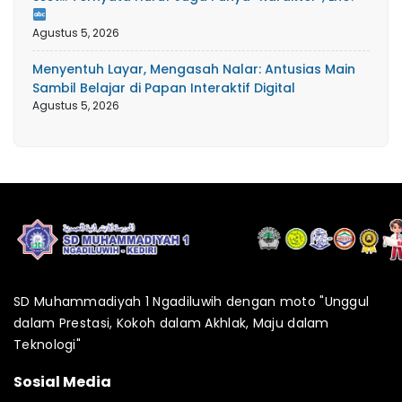
Agustus 5, 2026
Menyentuh Layar, Mengasah Nalar: Antusias Main
Sambil Belajar di Papan Interaktif Digital
Agustus 5, 2026
SD Muhammadiyah 1 Ngadiluwih dengan moto "Unggul
dalam Prestasi, Kokoh dalam Akhlak, Maju dalam
Teknologi"
Sosial Media