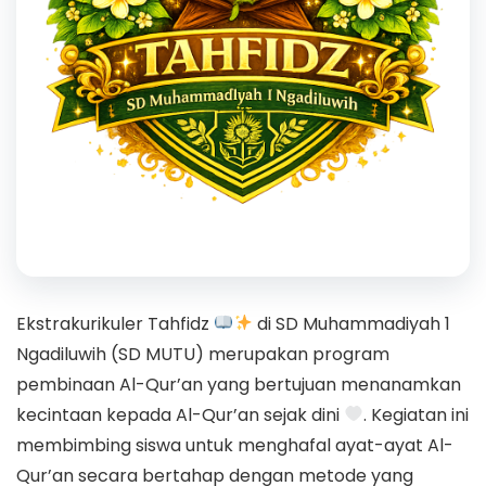
Ekstrakurikuler Tahfidz
di SD Muhammadiyah 1
Ngadiluwih (SD MUTU) merupakan program
pembinaan Al-Qur’an yang bertujuan menanamkan
kecintaan kepada Al-Qur’an sejak dini
. Kegiatan ini
membimbing siswa untuk menghafal ayat-ayat Al-
Qur’an secara bertahap dengan metode yang