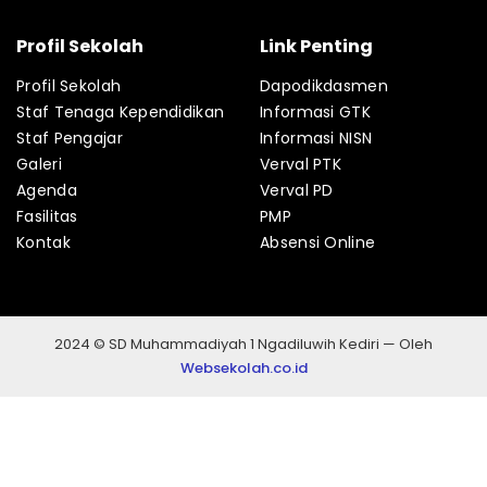
Profil Sekolah
Link Penting
Profil Sekolah
Dapodikdasmen
Staf Tenaga Kependidikan
Informasi GTK
Staf Pengajar
Informasi NISN
Galeri
Verval PTK
Agenda
Verval PD
Fasilitas
PMP
Kontak
Absensi Online
2024 © SD Muhammadiyah 1 Ngadiluwih Kediri — Oleh
Websekolah.co.id