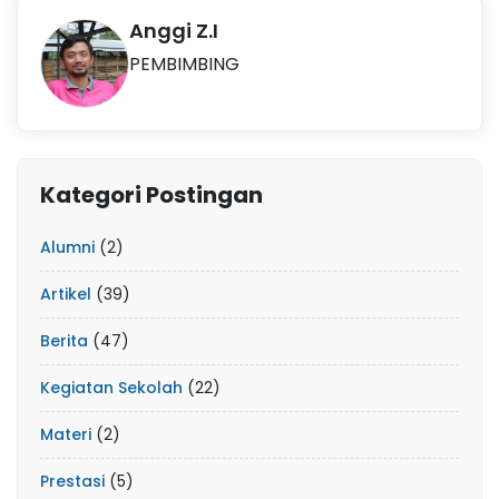
Anggi Z.I
PEMBIMBING
Kategori Postingan
Alumni
(2)
Artikel
(39)
Berita
(47)
Kegiatan Sekolah
(22)
Materi
(2)
Prestasi
(5)