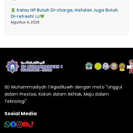
Kalau HP Butuh Di-charge, Hafalan Juga Butuh
Di-refresh!
Agustus 4, 2026
SD Muhammadiyah 1 Ngadiluwih dengan moto "Unggul
dalam Prestasi, Kokoh dalam Akhlak, Maju dalam
Teknologi"
Sosial Media