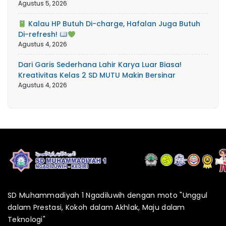
Agustus 5, 2026
Kalau HP Butuh Di-charge, Hafalan Juga Butuh
Di-refresh!
Agustus 4, 2026
Dari Garis Sederhana Lahir Karya Luar Biasa!
Kreativitas Kelas 2 SD MUTU Makin Bersinar
Agustus 4, 2026
SD Muhammadiyah 1 Ngadiluwih dengan moto "Unggul
dalam Prestasi, Kokoh dalam Akhlak, Maju dalam
Teknologi"