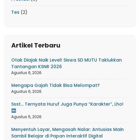
Tes
(2)
Artikel Terbaru
Otak Diajak Naik Level! Siswa SD MUTU Taklukkan
Tantangan KSNR 2026
Agustus 6, 2026
Mengapa Gajah Tidak Bisa Melompat?
Agustus 6, 2026
Ssst… Ternyata Huruf Juga Punya “Karakter”, Lho!
Agustus 5, 2026
Menyentuh Layar, Mengasah Nalar: Antusias Main
Sambil Belajar di Papan Interaktif Digital