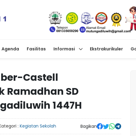
Agenda
Fasilitas
Informasi
Ekstrakurikuler
Ga
ber-Castell
k Ramadhan SD
adiluwih 1447H
Kategori :
Kegiatan Sekolah
Bagikan