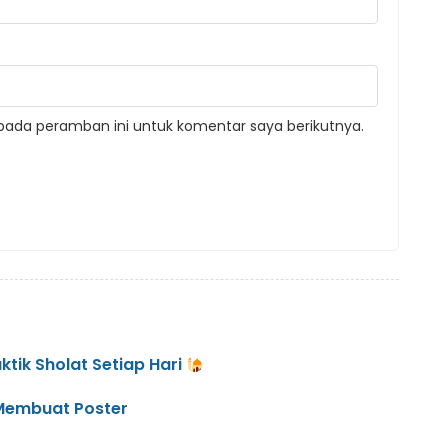
pada peramban ini untuk komentar saya berikutnya.
tik Sholat Setiap Hari
 Membuat Poster