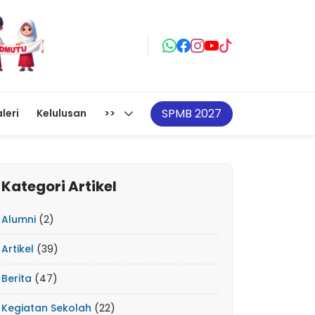
SPMB 2027
leri
Kelulusan
>>
Kategori Artikel
Alumni
(2)
Artikel
(39)
Berita
(47)
Kegiatan Sekolah
(22)