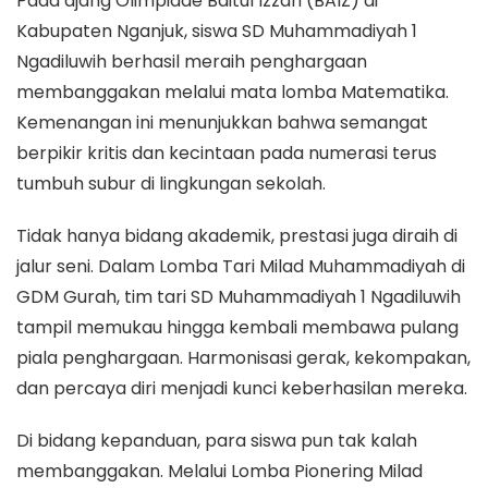
Pada ajang Olimpiade Baitul Izzah (BAIZ) di
Kabupaten Nganjuk, siswa SD Muhammadiyah 1
Ngadiluwih berhasil meraih penghargaan
membanggakan melalui mata lomba Matematika.
Kemenangan ini menunjukkan bahwa semangat
berpikir kritis dan kecintaan pada numerasi terus
tumbuh subur di lingkungan sekolah.
Tidak hanya bidang akademik, prestasi juga diraih di
jalur seni. Dalam Lomba Tari Milad Muhammadiyah di
GDM Gurah, tim tari SD Muhammadiyah 1 Ngadiluwih
tampil memukau hingga kembali membawa pulang
piala penghargaan. Harmonisasi gerak, kekompakan,
dan percaya diri menjadi kunci keberhasilan mereka.
Di bidang kepanduan, para siswa pun tak kalah
membanggakan. Melalui Lomba Pionering Milad