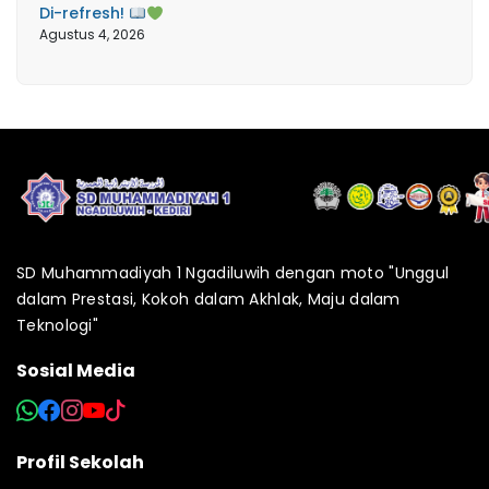
Di-refresh!
Agustus 4, 2026
SD Muhammadiyah 1 Ngadiluwih dengan moto "Unggul
dalam Prestasi, Kokoh dalam Akhlak, Maju dalam
Teknologi"
Sosial Media
Profil Sekolah