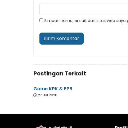
Simpan nama, email, dan situs web saya 
Postingan Terkait
Game KPK & FPB
27 Jul 2026
Profi