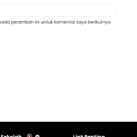
pada peramban ini untuk komentar saya berikutnya.
l Sekolah
Link Penting