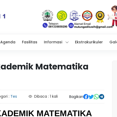
Agenda
Fasilitas
Informasi
Ekstrakurikuler
Gal
ademik Matematika
gori :
Tes
Dibaca : 1 kali
Bagikan