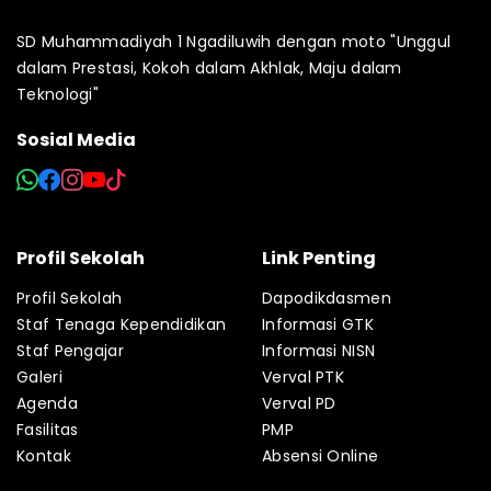
SD Muhammadiyah 1 Ngadiluwih dengan moto "Unggul
dalam Prestasi, Kokoh dalam Akhlak, Maju dalam
Teknologi"
Sosial Media
Profil Sekolah
Link Penting
Profil Sekolah
Dapodikdasmen
Staf Tenaga Kependidikan
Informasi GTK
Staf Pengajar
Informasi NISN
Galeri
Verval PTK
Agenda
Verval PD
Fasilitas
PMP
Kontak
Absensi Online