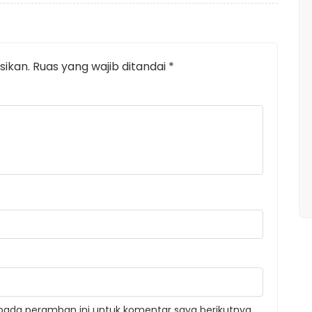
sikan.
Ruas yang wajib ditandai
*
pada peramban ini untuk komentar saya berikutnya.