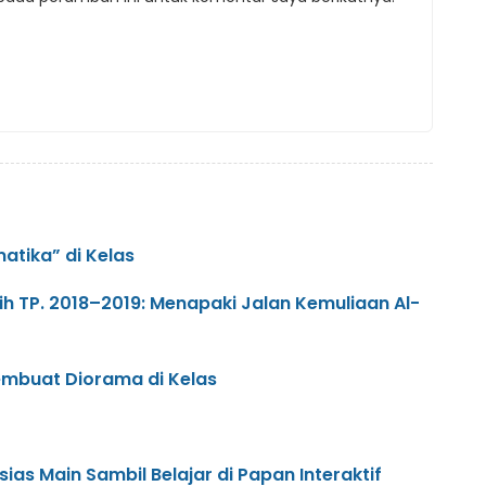
tika” di Kelas
ih TP. 2018–2019: Menapaki Jalan Kemuliaan Al-
embuat Diorama di Kelas
as Main Sambil Belajar di Papan Interaktif