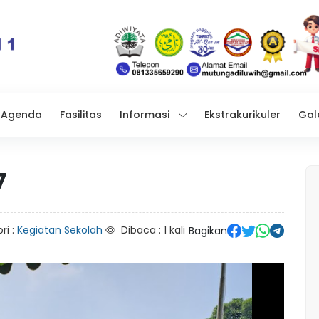
Agenda
Fasilitas
Informasi
Ekstrakurikuler
Gal
7
ri :
Kegiatan Sekolah
Dibaca : 1 kali
Bagikan