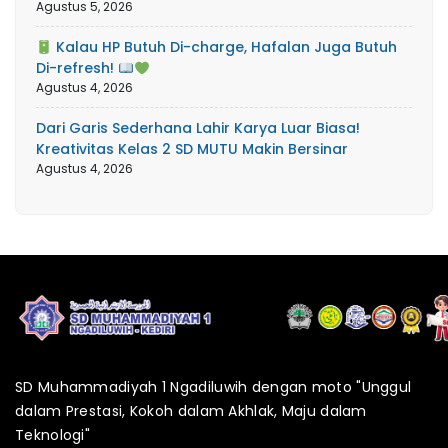
Agustus 5, 2026
Kalau HP Butuh Di-charge, Hafalan Juga Butuh
Di-refresh!
Agustus 4, 2026
Dari Garis Sederhana Lahir Karya Luar Biasa!
Kreativitas Kelas 2 SD MUTU Makin Bersinar
Agustus 4, 2026
SD Muhammadiyah 1 Ngadiluwih dengan moto "Unggul
dalam Prestasi, Kokoh dalam Akhlak, Maju dalam
Teknologi"